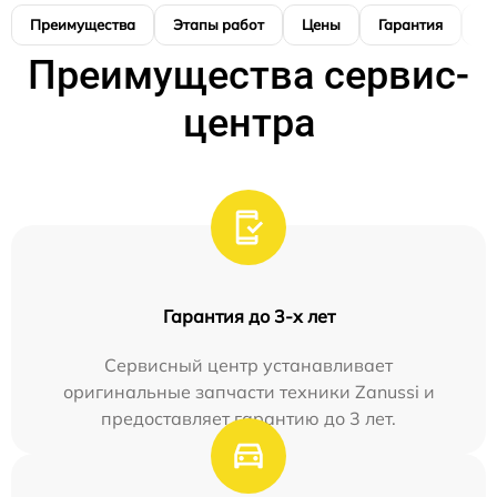
Преимущества
Этапы работ
Цены
Гарантия
М
Преимущества сервис-
центра
Гарантия до 3-х лет
Сервисный центр устанавливает
оригинальные запчасти техники Zanussi и
предоставляет гарантию до 3 лет.