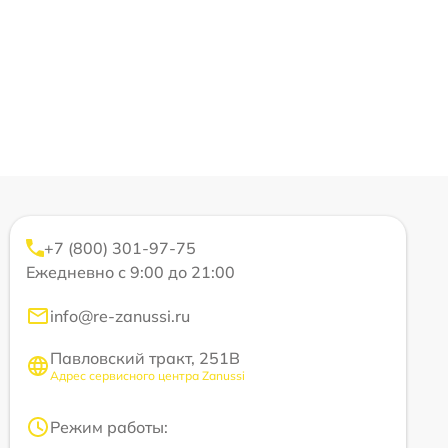
+7 (800) 301-97-75
Ежедневно с 9:00 до 21:00
info@re-zanussi.ru
Павловский тракт, 251В
Адрес сервисного центра Zanussi
Режим работы: