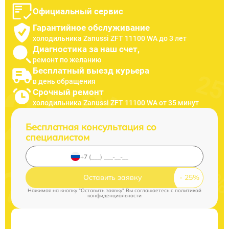
Официальный сервис
Гарантийное обслуживание
холодильника Zanussi ZFT 11100 WA до 3 лет
Диагностика за наш счет,
ремонт по желанию
Бесплатный выезд курьера
в день обращения
Срочный ремонт
холодильника Zanussi ZFT 11100 WA от 35 минут
Бесплатная консультация со
специалистом
Оставить заявку
Нажимая на кнопку "Оставить заявку" Вы соглашаетесь c
политикой
конфиденциальности